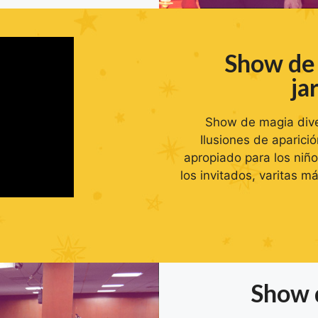
Show de 
ja
Show de magia dive
Ilusiones de aparici
apropiado para los niño
los invitados, varitas m
Show 