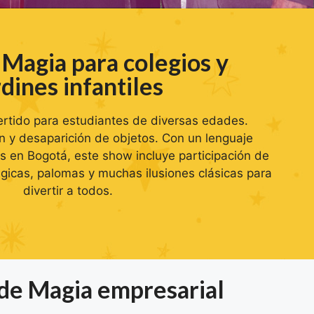
Magia para colegios y
rdines infantiles
rtido para estudiantes de diversas edades.
ón y desaparición de objetos. Con un lenguaje
s en Bogotá, este show incluye participación de
ágicas, palomas y muchas ilusiones clásicas para
divertir a todos.
de Magia empresarial