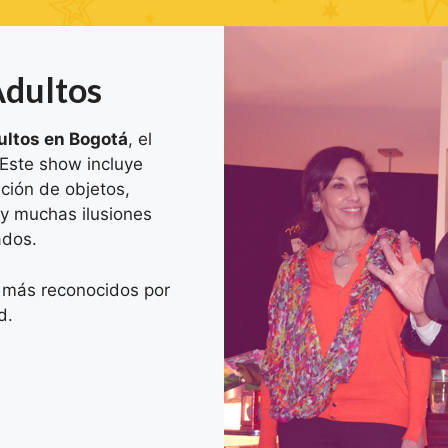
Adultos
ultos en Bogotá
, el
 Este show incluye
ción de objetos,
 y muchas ilusiones
ados.
 más reconocidos por
d.