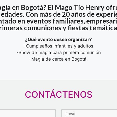
gia en Bogotá? El Mago Tío Henry ofr
s edades. Con más de 20 años de experie
ado en eventos familiares, empresaria
rimeras comuniones y fiestas temática
¿Qué evento desea organizar?
-Cumpleaños infantiles y adultos
-Show de magia para primera comunión
-Magia de cerca en Bogotá.
CONTÁCTENOS