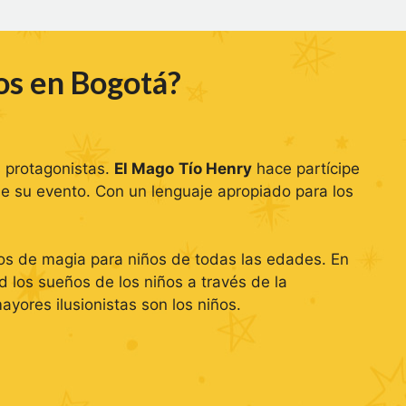
os en Bogotá?
s protagonistas.
El Mago
Tío Henry
hace partícipe
de su evento. Con un lenguaje apropiado para los
gos de magia para niños de todas las edades. En
 los sueños de los niños a través de la
mayores ilusionistas son los niños.