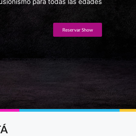
usionismo para todas las edades
Reservar Show
TÁ