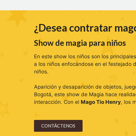
¿Desea contratar mag
Show de magia para niños
En este show los niños son los principale
a los niños enfocándose en el festejado 
niños.
Aparición y desaparición de objetos, jue
Bogotá, este show de Magia hace realidad
interacción. Con el
Mago Tío Henry
, los 
CONTÁCTENOS