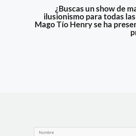
¿Buscas un show de ma
ilusionismo para todas la
Mago Tío Henry se ha present
p