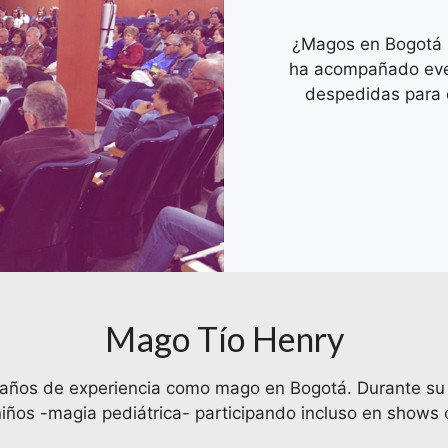
¿Magos en Bogotá p
ha acompañado even
despedidas para 
Mago Tío Henry
años de experiencia como mago en Bogotá. Durante su ca
iños -magia pediátrica- participando incluso en shows d