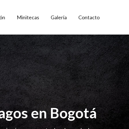
ión
Minitecas
Galería
Contacto
gos en Bogotá