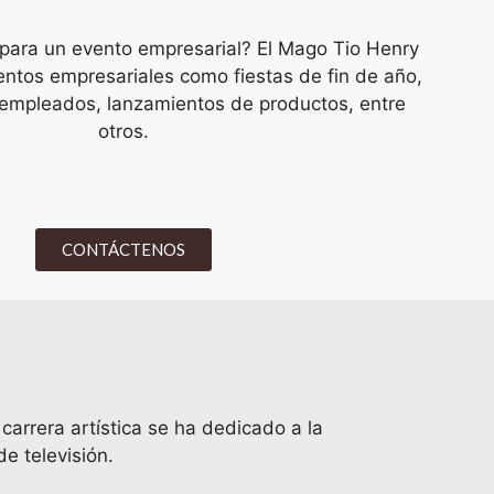
ara un evento empresarial? El Mago Tio Henry
tos empresariales como fiestas de fin de año,
empleados, lanzamientos de productos, entre
otros.
CONTÁCTENOS
rrera artística se ha dedicado a la
e televisión.