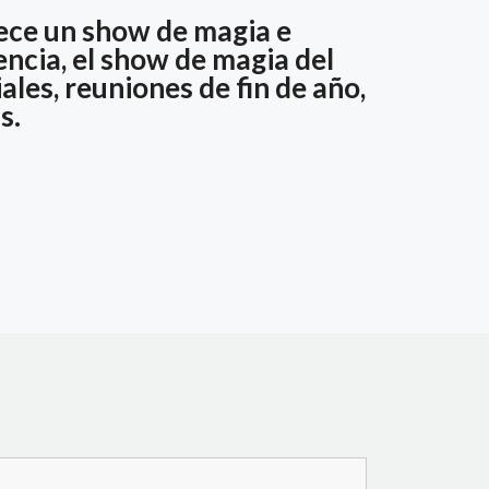
ece un show de magia e
ncia, el show de magia del
les, reuniones de fin de año,
s.