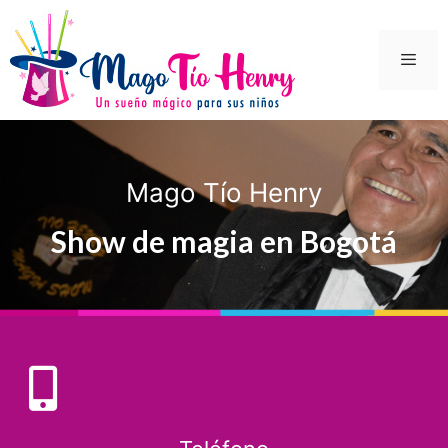
Mago Tío Henry
Show de magia en Bogotá