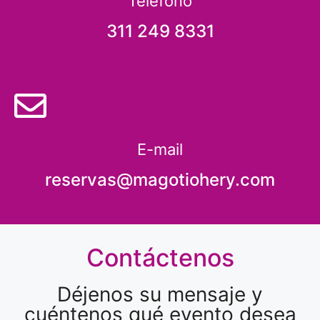
Teléfono
311 249 8331
E-mail
reservas@magotiohery.com
Contáctenos
Déjenos su mensaje y
cuéntenos qué evento desea